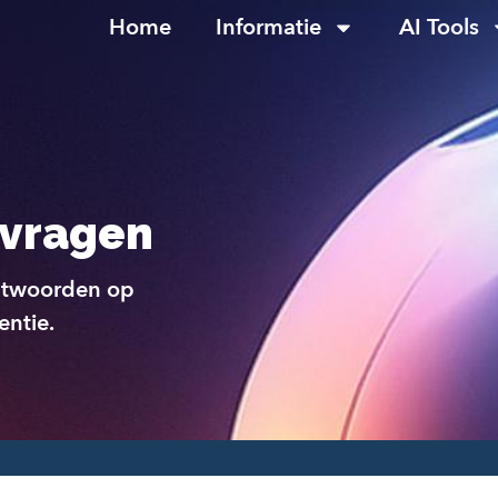
Home
Informatie
AI Tools
 vragen
antwoorden op
entie.