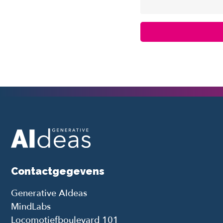
Contactgegevens
Generative AIdeas
MindLabs
Locomotiefboulevard 101