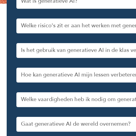
Wat is generatieve AI?
Welke risico's zit er aan het werken met gene
Is het gebruik van generatieve AI in de klas v
Hoe kan generatieve AI mijn lessen verbetere
Welke vaardigheden heb ik nodig om generatie
Gaat generatieve AI de wereld overnemen?