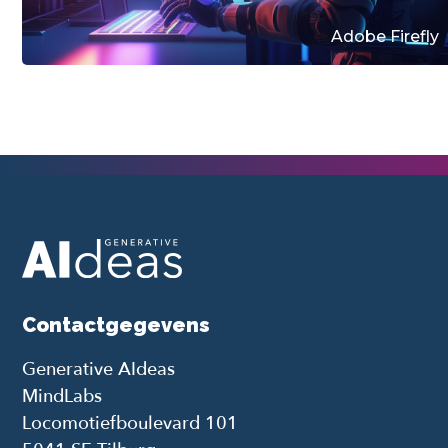
Adobe Firefly
Contactgegevens
Generative AIdeas
MindLabs
Locomotiefboulevard 101