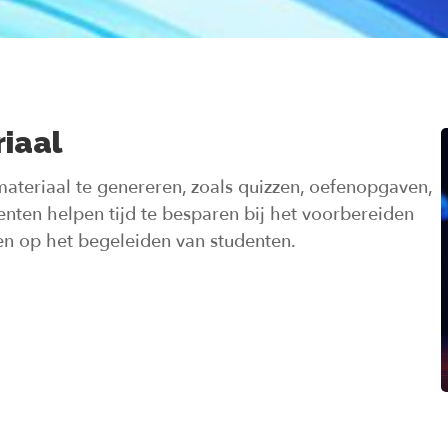
iaal
teriaal te genereren, zoals quizzen, oefenopgaven,
enten helpen tijd te besparen bij het voorbereiden
hten op het begeleiden van studenten.