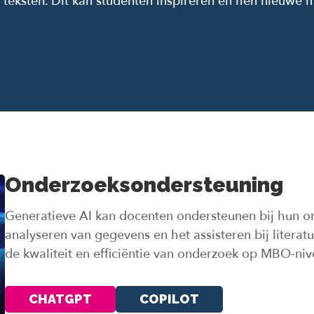
 teksten. Dit kan studenten inspireren en hen nieuwe 
Onderzoeksondersteuning
Generatieve AI kan docenten ondersteunen bij hun o
analyseren van gegevens en het assisteren bij literat
de kwaliteit en efficiëntie van onderzoek op MBO-niv
CHATGPT
COPILOT