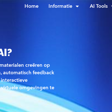
Home
Informatie
AI Tools
AI?
materialen creëren op
n, automatisch feedback
interactieve
 virtuele omgevingen te