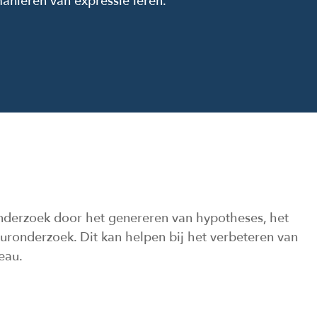
manieren van expressie leren.
nderzoek door het genereren van hypotheses, het
uuronderzoek. Dit kan helpen bij het verbeteren van
eau.