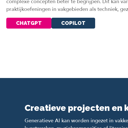
complexe concepten beter te begrijpen. Dit kan var
praktijkoefeningen in vakgebieden als techniek, ge
CHATGPT
COPILOT
Creatieve projecten en 
Generatieve AI kan worden ingezet in vakken