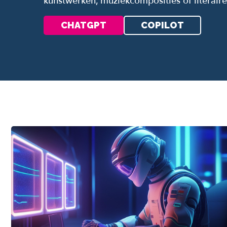
kunstwerken, muziekcomposities of literaire
CHATGPT
COPILOT