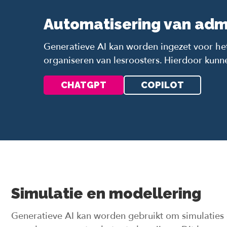
Automatisering van admi
Generatieve AI kan worden ingezet voor he
organiseren van lesroosters. Hierdoor kunn
CHATGPT
COPILOT
Simulatie en modellering
Generatieve AI kan worden gebruikt om simulaties