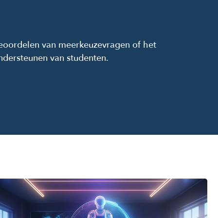
 beoordelen van meerkeuzevragen of het
ndersteunen van studenten.