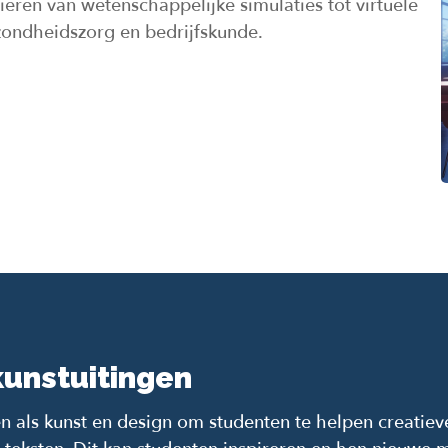
iëren van wetenschappelijke simulaties tot virtuele
zondheidszorg en bedrijfskunde.
kunstuitingen
 als kunst en design om studenten te helpen creatieve